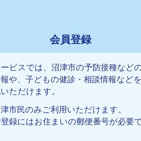
会員登録
サービスでは、沼津市の予防接種など
情報や、子どもの健診・相談情報など
認いただけます。
沼津市民のみご利用いただけます。
ご登録にはお住まいの郵便番号が必要
。