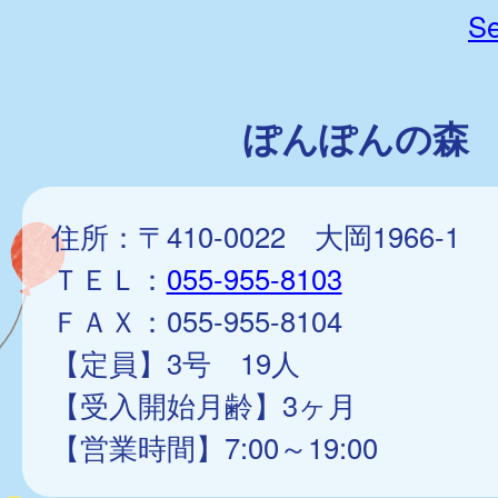
Se
ぽんぽんの森
住所：〒410-0022 大岡1966-1
ＴＥＬ：
055-955-8103
ＦＡＸ：055-955-8104
【定員】3号 19人
【受入開始月齢】3ヶ月
【営業時間】7:00～19:00