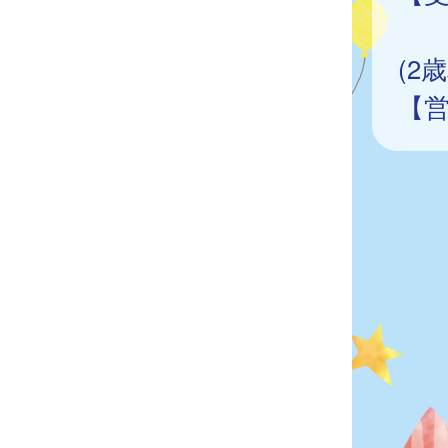
2
(2
【営