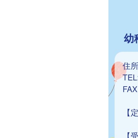
幼
住所
TEL
FAX
【定
2
【受