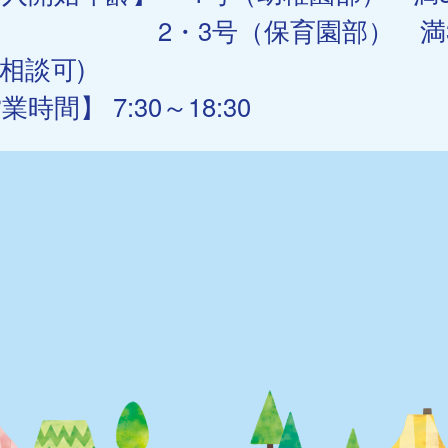
・3号（保育園部） 満3
歳相談可)
業時間】 7:30～18:30