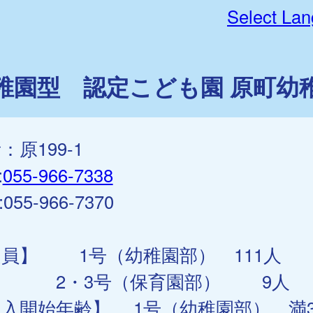
Select La
稚園型 認定こども園 原町幼
：原199-1
:
055-966-7338
:055-966-7370
員】 1号（幼稚園部） 111人
・3号（保育園部） 9人
入開始年齢】 1号（幼稚園部） 満