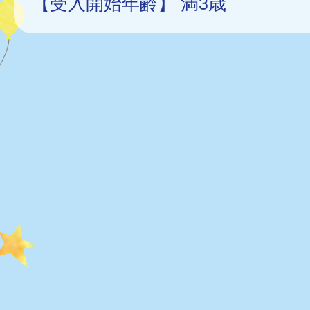
【受入開始年齢】 満3歳