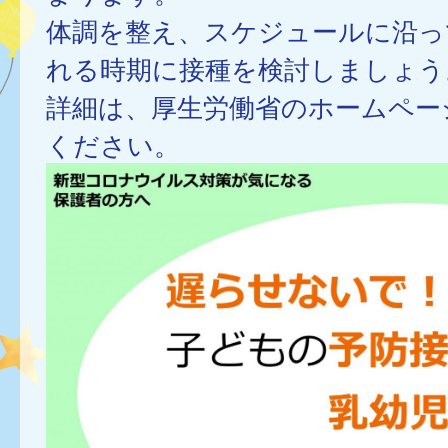
体調を整え、スケジュールに沿っ
れる時期に接種を検討しましょう
詳細は、厚生労働省のホームペー
ください。