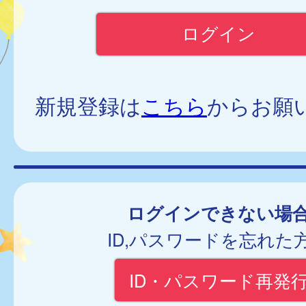
新規登録は
こちら
からお願
ログインできない場
ID,パスワードを忘れた
ID・パスワード再発