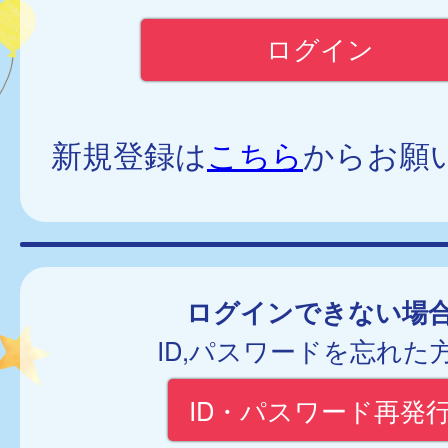
新規登録は
こちら
からお願
ログインできない場
ID,パスワードを忘れた
ID・パスワード再発