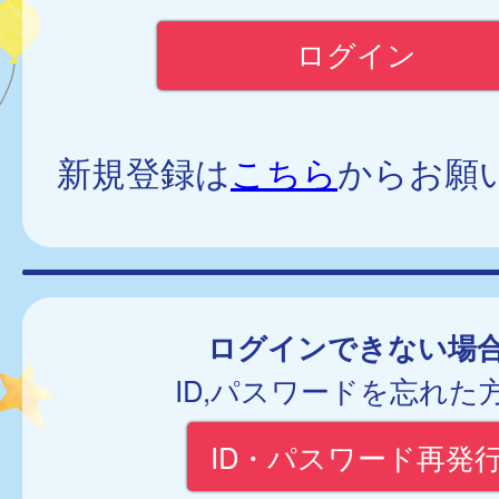
新規登録は
こちら
からお願
ログインできない場
ID,パスワードを忘れた
ID・パスワード再発